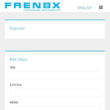
ENGLISH
Duyurular
Bize Ulaşın
İSIM
E-POSTA
MESAJ