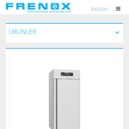
ENGLISH
ÜRÜNLER