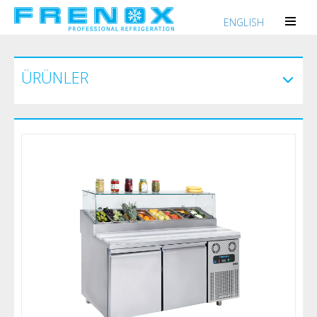
ENGLISH
ÜRÜNLER