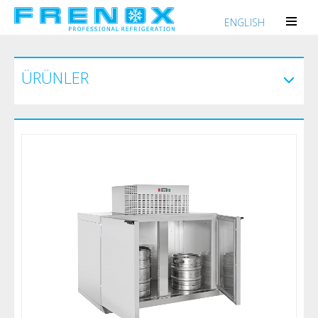
ENGLISH
ÜRÜNLER