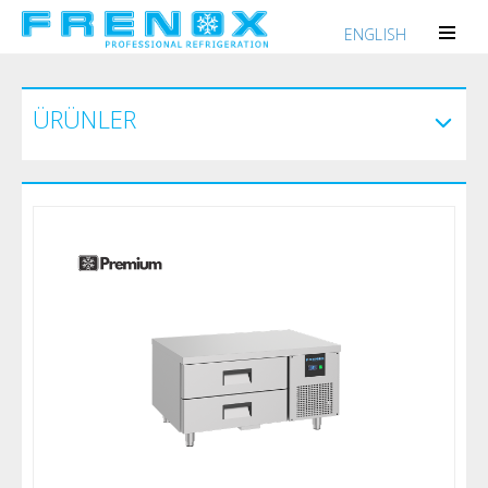
ENGLISH
ÜRÜNLER