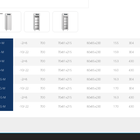
9-M
-2/+8
700
70x81x215
80x85x230
155
304
9-M
-10/-22
700
70x81x215
80x85x230
159
304
9-M
-2/+8
700
70x81x215
80x85x230
153
430
9-M
-10/-22
700
70x81x215
80x85x230
160
430
-G-M
-2/+8
700
70x81x215
80x85x230
163
304
-G-M
-10/-22
700
70x81x215
80x85x230
170
304
-G-M
-2/+8
700
70x81x215
80x85x230
163
430
-G-M
-10/-22
700
70x81x215
80x85x230
170
430