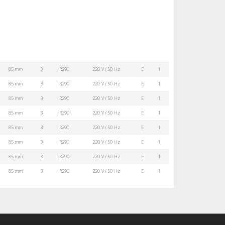
85 mm
3
R290
220 V / 50 Hz
E
1
85 mm
3
R290
220 V / 50 Hz
E
1
85 mm
3
R290
220 V / 50 Hz
E
1
85 mm
3
R290
220 V / 50 Hz
E
1
85 mm
3
R290
220 V / 50 Hz
E
1
85 mm
3
R290
220 V / 50 Hz
E
1
85 mm
3
R290
220 V / 50 Hz
E
1
85 mm
3
R290
220 V / 50 Hz
E
1