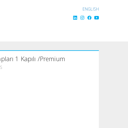
ENGLISH
pları 1 Kapılı /Premium
ES