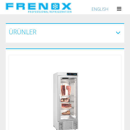
ENGLISH
ÜRÜNLER