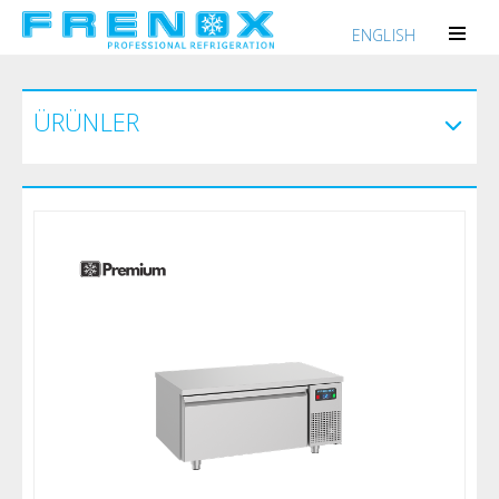
ENGLISH
ÜRÜNLER